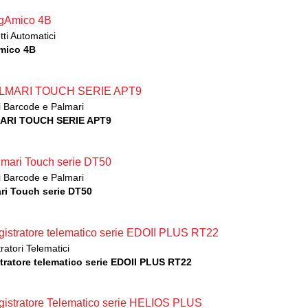
ti Automatici
mico 4B
i Barcode e Palmari
ARI TOUCH SERIE APT9
i Barcode e Palmari
ri Touch serie DT50
ratori Telematici
tratore telematico serie EDOII PLUS RT22