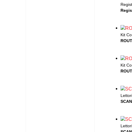
Regist
Regis
Kit Co
ROUT
Kit Co
ROUT
Lettor
SCAN
Lettor
SCAN