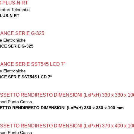
ratori Telematici
PLUS-N RT
e Elettroniche
NCE SERIE G-325
e Elettroniche
NCE SERIE SST545 LCD 7″
sori Punto Cassa
ETTO RENDIRESTO DIMENSIONI (LxPxH) 330 x 330 x 100 mm
sori Punto Cassa