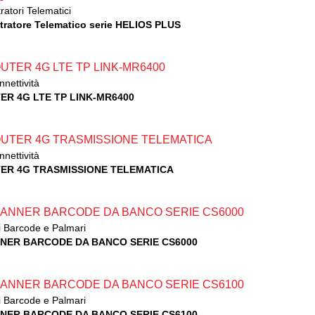
ratori Telematici
tratore Telematico serie HELIOS PLUS
nnettività
ER 4G LTE TP LINK-MR6400
nnettività
ER 4G TRASMISSIONE TELEMATICA
i Barcode e Palmari
NER BARCODE DA BANCO SERIE CS6000
i Barcode e Palmari
NER BARCODE DA BANCO SERIE CS6100