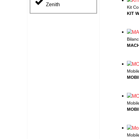
Zenith
Kit Co
KIT 
Bilanc
MACH
Mobil
MOBI
Mobil
MOBI
Mobil