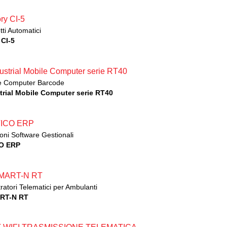
ti Automatici
 CI-5
e Computer Barcode
trial Mobile Computer serie RT40
oni Software Gestionali
CO ERP
ratori Telematici per Ambulanti
RT-N RT