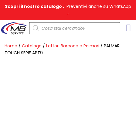
Vai
Scopri il nostro catalogo .
Preventivi anche su WhatsApp
al
→
contenuto
Products
search
Home
/
Catalogo
/
Lettori Barcode e Palmari
/ PALMARI
TOUCH SERIE APT9