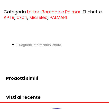
Categoria
Lettori Barcode e Palmari
Etichette
APT9
,
axon
,
Micrelec
,
PALMARI
Segnala informazioni errate
Prodotti simili
Visti di recente