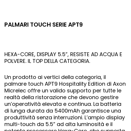
PALMARI TOUCH SERIE APT9
HEXA-CORE, DISPLAY 5.5”, RESISTE AD ACQUA E
POLVERE. IL TOP DELLA CATEGORIA.
Un prodotto ai vertici della categoria, il
palmare touch APT9 Hospitality Edition di Axon
Micrelec offre un valido supporto per tutte le
realtà della ristorazione che devono gestire
un’operatività elevata e continua. La batteria
di lunga durata da 5400mAh garantisce una
produttività senza interruzioni. L’ampio display
multi-touch da 5.5” ad alta luminosità e il
potente processore Hexa-Core, che supporta