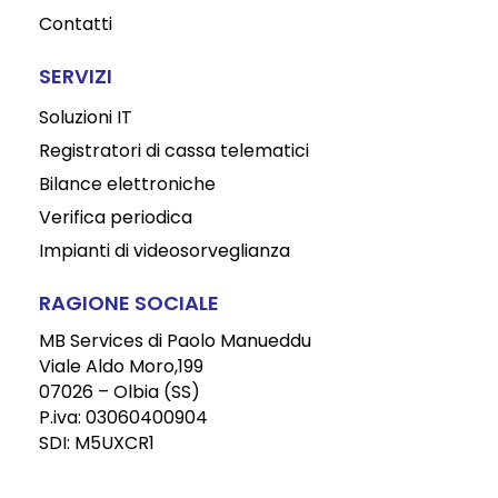
Contatti
SERVIZI
Soluzioni IT
Registratori di cassa telematici
Bilance elettroniche
Verifica periodica
Impianti di videosorveglianza
RAGIONE SOCIALE
MB Services di Paolo Manueddu
Viale Aldo Moro,199
07026 – Olbia (SS)
P.iva: 03060400904
SDI: M5UXCR1