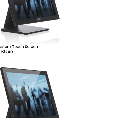
System Touch Screen
E P3200