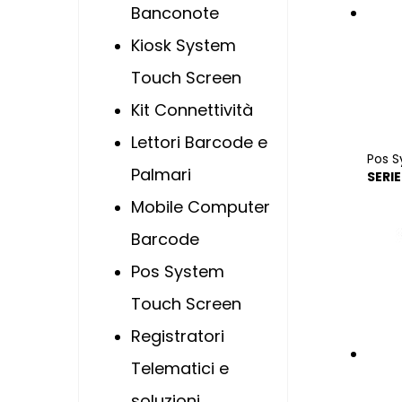
Banconote
Kiosk System
Touch Screen
Kit Connettività
Lettori Barcode e
Pos 
Palmari
SERI
Mobile Computer
Barcode
Pos System
Touch Screen
Registratori
Telematici e
soluzioni