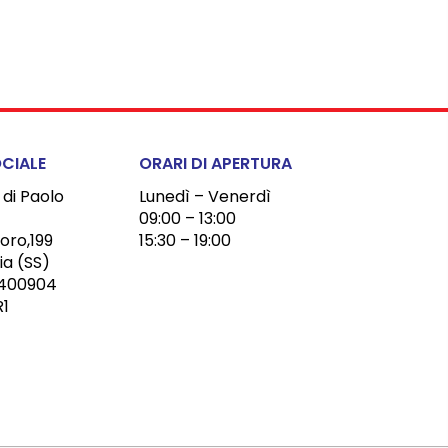
CIALE
ORARI DI APERTURA
 di Paolo
Lunedì – Venerdì
09:00 – 13:00
oro,199
15:30 – 19:00
ia (SS)
0400904
R1