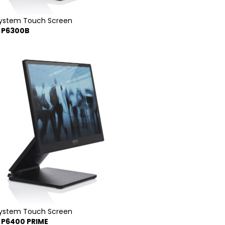
System Touch Screen
E P6300B
System Touch Screen
E P6400 PRIME