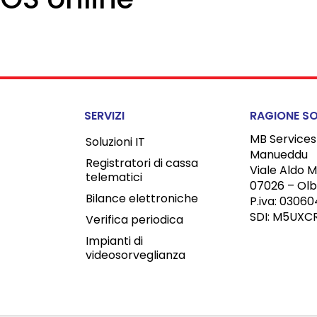
SERVIZI
RAGIONE SO
MB Services
Soluzioni IT
Manueddu
Registratori di cassa
Viale Aldo M
telematici
07026 – Olb
Bilance elettroniche
P.iva: 0306
SDI: M5UXC
Verifica periodica
Impianti di
videosorveglianza