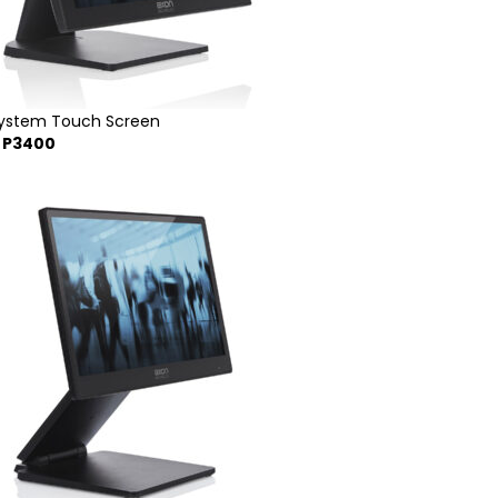
System Touch Screen
E P3400