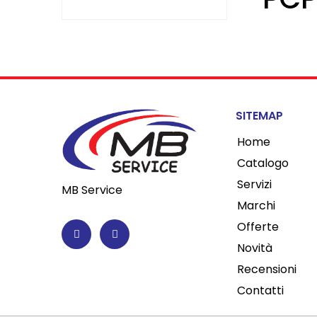
SITEMAP
Home
Catalogo
Servizi
MB Service
Marchi
F
I
a
n
Offerte
c
s
e
t
Novità
b
a
o
g
Recensioni
o
r
k
a
Contatti
-
m
f