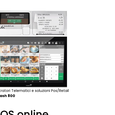
tratori Telematici e soluzioni Pos/Retail
ash 800
OS online