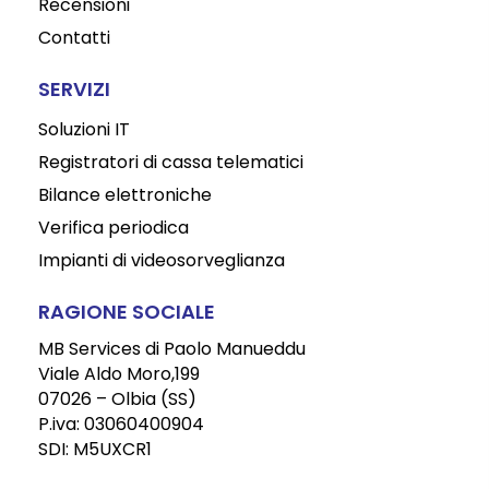
Recensioni
Contatti
SERVIZI
Soluzioni IT
Registratori di cassa telematici
Bilance elettroniche
Verifica periodica
Impianti di videosorveglianza
RAGIONE SOCIALE
MB Services di Paolo Manueddu
Viale Aldo Moro,199
07026 – Olbia (SS)
P.iva: 03060400904
SDI: M5UXCR1