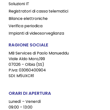
Soluzioni IT
Registratori di cassa telematici
Bilance elettroniche
Verifica periodica
Impianti di videosorveglianza
RAGIONE SOCIALE
MB Services di Paolo Manueddu
Viale Aldo Moro,199
07026 – Olbia (SS)
P.iva: 03060400904
SDI: M5UXCR1
ORARI DI APERTURA
Lunedì – Venerdì
09:00 – 13:00